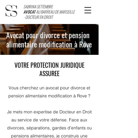
SABRINA SETTEMBRE
AVOCAT
AU BARREAU DE MARSEILLE
- DOCTEUR EN DROIT
Avocat pour divorce et pension
alimentaire modification à Rove
VOTRE PROTECTION JURIDIQUE
ASSUREE
Vous cherchez un avocat pour divorce et
pension alimentaire modification à Rove ?
Je mets mon expertise de Docteur en Droit
au service de votre défense. Face aux
divorces, séparations, gardes d'enfants ou
pensions alimentaires, je construis une