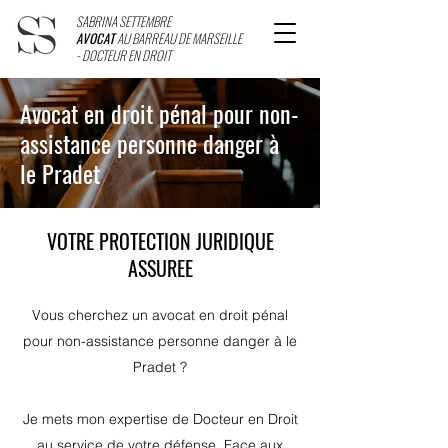
SABRINA SETTEMBRE
AVOCAT
AU BARREAU DE MARSEILLE
- DOCTEUR EN DROIT
Avocat en droit pénal pour non-
assistance personne danger à
le Pradet
VOTRE PROTECTION JURIDIQUE
ASSUREE
Vous cherchez un avocat en droit pénal
pour non-assistance personne danger à le
Pradet ?
Je mets mon expertise de Docteur en Droit
au service de votre défense. Face aux