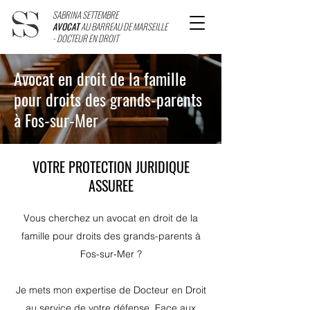
SABRINA SETTEMBRE
AVOCAT
AU BARREAU DE MARSEILLE
- DOCTEUR EN DROIT
Avocat en droit de la famille
pour droits des grands-parents
à Fos-sur-Mer
VOTRE PROTECTION JURIDIQUE
ASSUREE
Vous cherchez un avocat en droit de la
famille pour droits des grands-parents à
Fos-sur-Mer ?
Je mets mon expertise de Docteur en Droit
au service de votre défense. Face aux