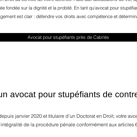
ée fondée sur la dignité et la probité. En tant qu'avocat pour stupé
gement est clair : défendre vos droits avec compétence et détermina
Avocat pour stupéfiants près de Cabriès
n avocat pour stupéfiants de cont
epuis janvier 2020 et titulaire d'un Doctorat en Droit, votre av
'intégralité de la procédure pénale conformément aux articles 