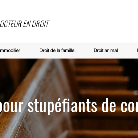
DOCTEUR EN DROIT
 immobilier
Droit de la famille
Droit animal
pour stupéfiants de c