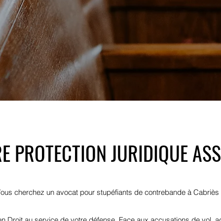
E PROTECTION JURIDIQUE AS
ous cherchez un avocat pour stupéfiants de contrebande à Cabriès
 Droit au service de votre défense. Face aux accusations de vol, agr