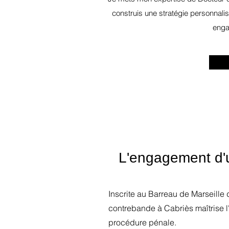
construis une stratégie personnalis
enga
L'engagement d'u
Inscrite au Barreau de Marseille d
contrebande à Cabriès maîtrise l
procédure pénale.