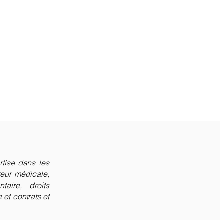
rtise dans les
reur médicale,
aire, droits
e et contrats et