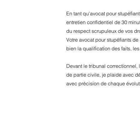
En tant qu'avocat pour stupéfian
entretien confidentiel de 30 minu
du respect scrupuleux de vos droi
Votre avocat pour stupéfiants de
bien la qualification des faits, l
Devant le tribunal correctionnel
de partie civile, je plaide avec 
avec précision de chaque évolutio