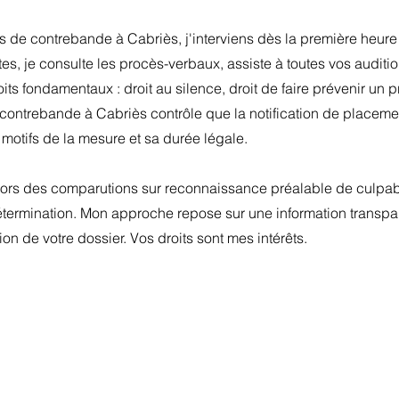
ts de contrebande à Cabriès, j'interviens dès la première heure
tes, je consulte les procès-verbaux, assiste à toutes vos auditio
ts fondamentaux : droit au silence, droit de faire prévenir un p
 contrebande à Cabriès contrôle que la notification de placem
es motifs de la mesure et sa durée légale.
, lors des comparutions sur reconnaissance préalable de culpab
détermination. Mon approche repose sur une information transpa
n de votre dossier. Vos droits sont mes intérêts.