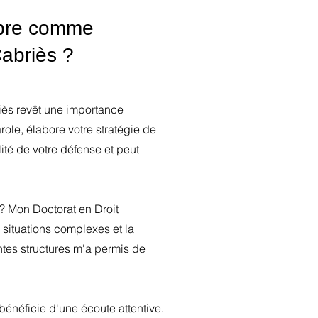
mbre comme
abriès ?
iès revêt une importance
ole, élabore votre stratégie de
lité de votre défense et peut
? Mon Doctorat en Droit
situations complexes et la
ntes structures m'a permis de
bénéficie d'une écoute attentive.