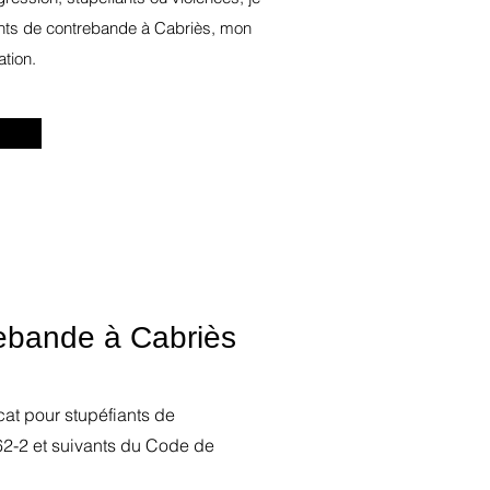
fiants de contrebande à Cabriès, mon
tion.
rebande à Cabriès
ocat pour stupéfiants de
62-2 et suivants du Code de