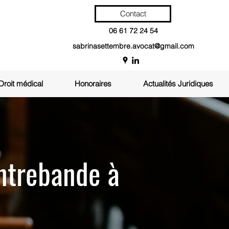
Contact
06 61 72 24 54
sabrinasettembre.avocat@gmail.com
Droit médical
Honoraires
Actualités Juridiques
ontrebande à