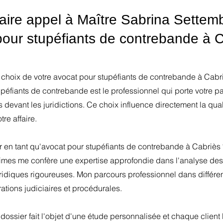
faire appel à Maître Sabrina Sette
pour stupéfiants de contrebande à C
 choix de votre avocat pour stupéfiants de contrebande à Cabr
éfiants de contrebande est le professionnel qui porte votre par
s devant les juridictions. Ce choix influence directement la qua
tre affaire.
r en tant qu'avocat pour stupéfiants de contrebande à Cabriès 
times me confère une expertise approfondie dans l'analyse des 
ridiques rigoureuses. Mon parcours professionnel dans différe
ations judiciaires et procédurales.
ossier fait l'objet d'une étude personnalisée et chaque client 