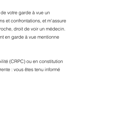
 de votre garde à vue un
ns et confrontations, et m'assure
roche, droit de voir un médecin.
ent en garde à vue mentionne
ilité (CRPC) ou en constitution
rente : vous êtes tenu informé