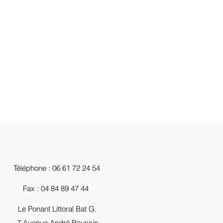
Téléphone : 06 61 72 24 54
Fax : 04 84 89 47 44
Le Ponant Littoral Bat G.
7 Avenue André Roussin