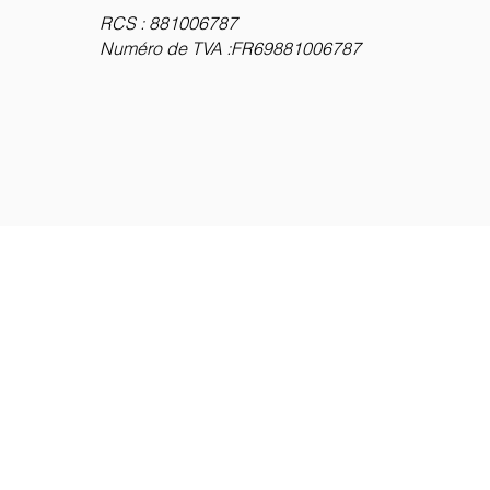
RCS : 881006787
Numéro de TVA :FR69881006787