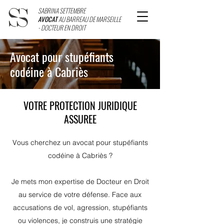
SABRINA SETTEMBRE
AVOCAT
AU BARREAU DE MARSEILLE
- DOCTEUR EN DROIT
Avocat pour stupéfiants
codéine à Cabriès
VOTRE PROTECTION JURIDIQUE
ASSUREE
Vous cherchez un avocat pour stupéfiants
codéine à Cabriès ?
Je mets mon expertise de Docteur en Droit
au service de votre défense. Face aux
accusations de vol, agression, stupéfiants
ou violences, je construis une stratégie