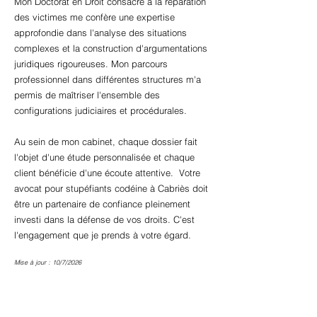
Mon Doctorat en Droit consacré à la réparation
des victimes me confère une expertise
approfondie dans l'analyse des situations
complexes et la construction d'argumentations
juridiques rigoureuses. Mon parcours
professionnel dans différentes structures m'a
permis de maîtriser l'ensemble des
configurations judiciaires et procédurales.
Au sein de mon cabinet, chaque dossier fait
l'objet d'une étude personnalisée et chaque
client bénéficie d'une écoute attentive. Votre
avocat pour stupéfiants codéine à Cabriès doit
être un partenaire de confiance pleinement
investi dans la défense de vos droits. C'est
l'engagement que je prends à votre égard.
Mise à jour : 10/7/2026