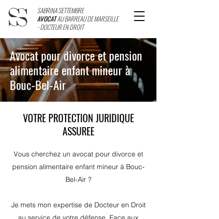
SABRINA SETTEMBRE
AVOCAT
AU BARREAU DE MARSEILLE
- DOCTEUR EN DROIT
Avocat pour divorce et pension
alimentaire enfant mineur à
Bouc-Bel-Air
VOTRE PROTECTION JURIDIQUE
ASSUREE
Vous cherchez un avocat pour divorce et
pension alimentaire enfant mineur à Bouc-
Bel-Air ?
Je mets mon expertise de Docteur en Droit
au service de votre défense. Face aux